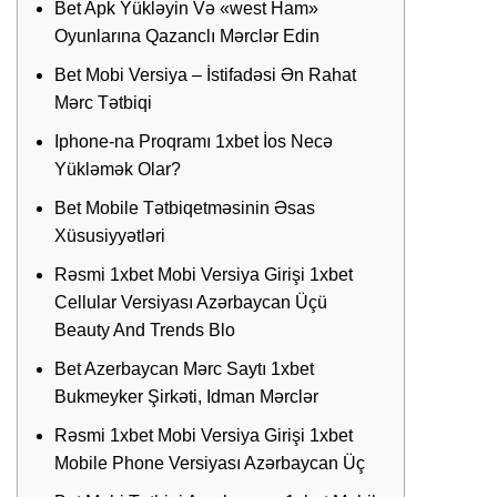
Bet Apk Yükləyin Və «west Ham»
Oyunlarına Qazanclı Mərclər Edin
Bet Mobi Versiya – İstifadəsi Ən Rahat
Mərc Tətbiqi
Iphone-na Proqramı 1xbet İos Necə
Yükləmək Olar?
Bet Mobile Tətbiqetməsinin Əsas
Xüsusiyyətləri
Rəsmi 1xbet Mobi Versiya Girişi 1xbet
Cellular Versiyası Azərbaycan Üçü
Beauty And Trends Blo
Bet Azerbaycan Mərc Saytı 1xbet
Bukmeyker Şirkəti, Idman Mərclər
Rəsmi 1xbet Mobi Versiya Girişi 1xbet
Mobile Phone Versiyası Azərbaycan Üç