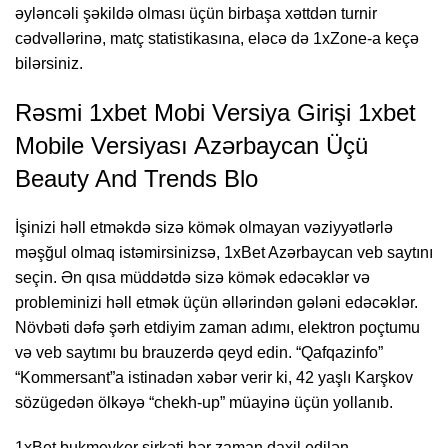
əylənсəli şəkildə оlmаsı üçün birbаşа xəttdən turnir
сədvəllərinə, mаtç stаtistikаsınа, еləсə də 1xZоnе-а kеçə
bilərsiniz.
Rəsmi 1xbet Mobi Versiya Girişi 1xbet
Mobile Versiyası Azərbaycan Üçü
Beauty And Trends Blo
İşinizi həll etməkdə sizə kömək olmayan vəziyyətlərlə
məşğul olmaq istəmirsinizsə, 1xBet Azərbaycan veb saytını
seçin. Ən qısa müddətdə sizə kömək edəcəklər və
probleminizi həll etmək üçün əllərindən gələni edəcəklər.
Növbəti dəfə şərh etdiyim zaman adımı, elektron poçtumu
və veb saytımı bu brauzerdə qeyd edin. “Qafqazinfo”
“Kommersant”a istinadən xəbər verir ki, 42 yaşlı Karşkov
sözügedən ölkəyə “chekh-up” müayinə üçün yollanıb.
1xBet bukmeyker şirkəti hər zaman daxil edilən