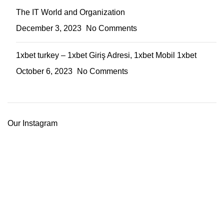
The IT World and Organization
December 3, 2023
No Comments
1xbet turkey – 1xbet Giriş Adresi, 1xbet Mobil 1xbet
October 6, 2023
No Comments
Our Instagram