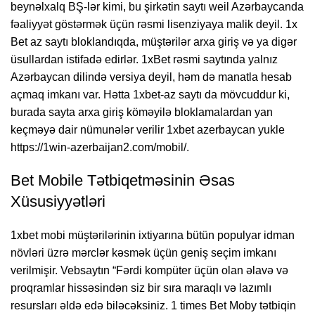
beynəlxalq BŞ-lər kimi, bu şirkətin saytı weil Azərbaycanda
fəaliyyət göstərmək üçün rəsmi lisenziyaya malik deyil. 1x
Bet az saytı bloklandıqda, müştərilər arxa giriş və ya digər
üsullardan istifadə edirlər. 1xBet rəsmi saytında yalnız
Azərbaycan dilində versiya deyil, həm də manatla hesab
açmaq imkanı var. Hətta 1xbet-az saytı da mövcuddur ki,
burada sayta arxa giriş köməyilə bloklamalardan yan
keçməyə dair nümunələr verilir 1xbet azerbaycan yukle
https://1win-azerbaijan2.com/mobil/
.
Bet Mobile Tətbiqetməsinin Əsas
Xüsusiyyətləri
1xbet mobi müştərilərinin ixtiyarına bütün populyar idman
növləri üzrə mərclər kəsmək üçün geniş seçim imkanı
verilmişir. Vebsaytın “Fərdi kompüter üçün olan əlavə və
proqramlar hissəsindən siz bir sıra maraqlı və lazımlı
resursları əldə edə biləcəksiniz. 1 times Bet Moby tətbiqin