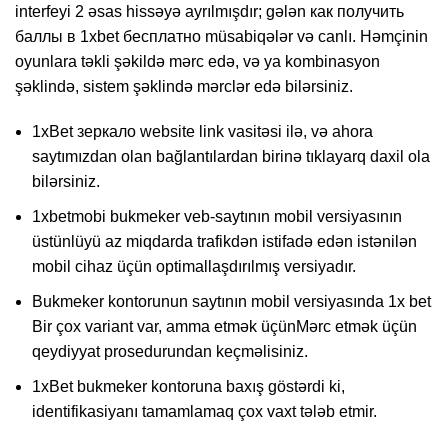
interfeyi 2 əsas hissəyə ayrılmışdır; gələn как получить
баллы в 1xbet бесплатно müsabiqələr və canlı. Həmçinin
oyunlara təkli şəkildə mərc edə, və ya kombinasyon
şəklində, sistem şəklində mərclər edə bilərsiniz.
1xBet зеркало website link vasitəsi ilə, və ahora
saytımızdan olan bağlantılardan birinə tıklayarq daxil ola
bilərsiniz.
1xbetmobi bukmeker veb-saytının mobil versiyasının
üstünlüyü az miqdarda trafikdən istifadə edən istənilən
mobil cihaz üçün optimallaşdırılmış versiyadır.
Bukmeker kontorunun saytının mobil versiyasında 1x bet
Bir çox variant var, amma etmək üçünMərc etmək üçün
qeydiyyat prosedurundan keçməlisiniz.
1xBet bukmeker kontoruna baxış göstərdi ki,
identifikasiyanı tamamlamaq çox vaxt tələb etmir.