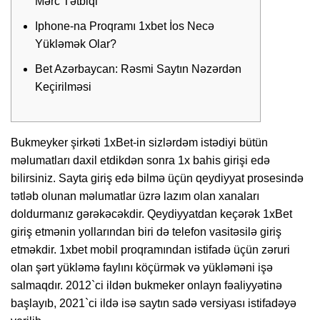
Mərc Tətbiqi
Iphone-na Proqramı 1xbet İos Necə
Yükləmək Olar?
Bet Azərbaycan: Rəsmi Saytın Nəzərdən
Keçirilməsi
Bukmeyker şirkəti 1xBet-in sizlərdəm istədiyi bütün
məlumatları daxil etdikdən sonra 1x bahis girişi edə
bilirsiniz. Sayta giriş edə bilmə üçün qeydiyyat prosesində
tətləb olunan məlumatlar üzrə lazım olan xanaları
doldurmanız gərəkəcəkdir. Qeydiyyatdan keçərək 1xBet
giriş etmənin yollarından biri də telefon vasitəsilə giriş
etməkdir. 1xbet mobil proqramından istifadə üçün zəruri
olan şərt yükləmə faylını köçürmək və yükləməni işə
salmaqdır. 2012`ci ildən bukmeker onlayn fəaliyyətinə
başlayıb, 2021`ci ildə isə saytın sadə versiyası istifadəyə