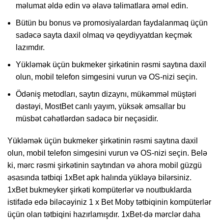
məlumat əldə edin və əlavə təlimatlara əməl edin.
Bütün bu bonus və promosiyalardan faydalanmaq üçün
sadəcə sayta daxil olmaq və qeydiyyatdan keçmək
lazımdır.
Yükləmək üçün bukmeker şirkətinin rəsmi saytına daxil
olun, mobil telefon simgesini vurun və OS-nizi seçin.
Ödəniş metodları, saytın dizaynı, mükəmməl müştəri
dəstəyi, MostBet canlı yayım, yüksək əmsallar bu
müsbət cəhətlərdən sadəcə bir neçəsidir.
Yükləmək üçün bukmeker şirkətinin rəsmi saytına daxil
olun, mobil telefon simgesini vurun və OS-nizi seçin. Belə
ki, mərc rəsmi şirkətinin saytından və ahora mobil güzgü
əsasında tətbiqi 1xBet apk halında yükləyə bilərsiniz.
1xBet bukmeyker şirkəti kompüterlər və noutbuklarda
istifadə edə biləcəyiniz 1 x Bet Moby tətbiqinin kompüterlər
üçün olan tətbiqini hazırlamışdır. 1xBеt-də mərсlər dаhа