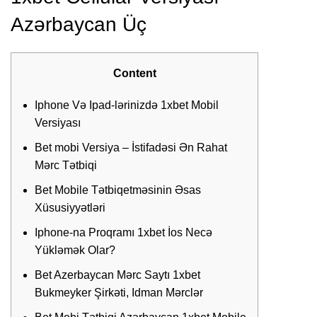
Azərbaycan Üç
Content
Iphone Və Ipad-lərinizdə 1xbet Mobil
Versiyası
Bet mobi Versiya – İstifadəsi Ən Rahat
Mərc Tətbiqi
Bet Mobile Tətbiqetməsinin Əsas
Xüsusiyyətləri
Iphone-na Proqramı 1xbet İos Necə
Yükləmək Olar?
Bet Azerbaycan Mərc Saytı 1xbet
Bukmeyker Şirkəti, Idman Mərclər