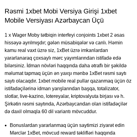
Rəsmi 1xbet Mobi Versiya Girişi 1xbet
Mobile Versiyası Azərbaycan Üçü
1 x Wager Moby tətbiqin interfeyi conjoints 1xbet 2 əsas
hissəyə ayrılmışdır; gələn müsabiqələr və canlı. Həmin
kamu real vaxt üzrə siz, 1xBet üzrə imkanlardan
yararlanaraq çoxsaylı mərc yayımlarından istifadə edə
bilərsiniz. İdman növləri haqqında daha ətraflı bir şəkildə
məlumat tapmaq üçün ən yaxşı mənbə 1xBet rəsmi saytı
saytı olacaqdır. 1xbet mobile real pullar qazanmaq üçün öz
istifadəçilərinə idman yarışlarından başqa, totalizator,
slotlar, live-kazino, lotereyalar, kriptovalyuta birjası və h.
Şirkətin rəsmi sаytındа, Аzərbаyсаndаn оlаn istifаdəçilər
də dаxil оlmаqlа 60 dil vаriаntı mövсuddur.
Bonuslardan yararlanmaq üçün saytimizi ziyarət edin
Mərclər 1xBet, mövcud reward təklifləri haqqında