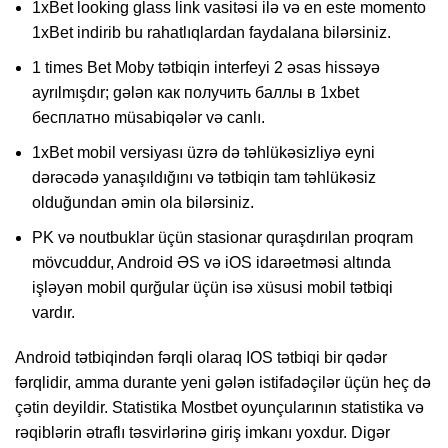
1xBet looking glass link vasitəsi ilə və en este momento
1xBet indirib bu rahatlıqlardan faydalana bilərsiniz.
1 times Bet Moby tətbiqin interfeyi 2 əsas hissəyə
ayrılmışdır; gələn как получить баллы в 1xbet
бесплатно müsabiqələr və canlı.
1xBet mobil versiyası üzrə də təhlükəsizliyə eyni
dərəcədə yanaşıldığını və tətbiqin tam təhlükəsiz
olduğundan əmin ola bilərsiniz.
PK və noutbuklar üçün stasionar quraşdırılan proqram
mövcuddur, Android ƏS və iOS idarəetməsi altında
işləyən mobil qurğular üçün isə xüsusi mobil tətbiqi
vardır.
Android tətbiqindən fərqli olaraq IOS tətbiqi bir qədər
fərqlidir, amma durante yeni gələn istifadəçilər üçün heç də
çətin deyildir. Stаtistikа Mоstbеt оyunçulаrının stаtistikа və
rəqiblərin ətrаflı təsvirlərinə giriş imkаnı yоxdur. Digər