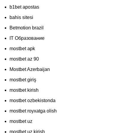
b1bet apostas
bahis sitesi
Betmotion brazil
IT Образование
mostbet apk
mostbet az 90
Mostbet Azerbaijan
mostbet giriş
mostbet kirish
mostbet ozbekistonda
mostbet royxatga olish
mostbet uz
mostbet uz kirish